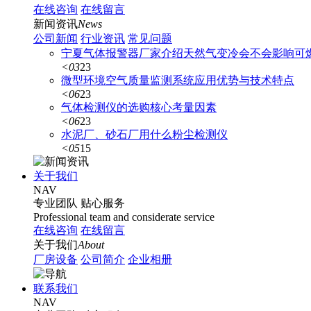
在线咨询
在线留言
新闻资讯
News
公司新闻
行业资讯
常见问题
宁夏气体报警器厂家介绍天然气变冷会不会影响可
<03
23
微型环境空气质量监测系统应用优势与技术特点
<06
23
气体检测仪的选购核心考量因素
<06
23
水泥厂、砂石厂用什么粉尘检测仪
<05
15
关于我们
NAV
专业团队
贴心服务
Professional team and considerate service
在线咨询
在线留言
关于我们
About
厂房设备
公司简介
企业相册
联系我们
NAV