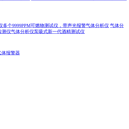
漏仪多个9999PPM可燃物测试仪，带声光报警气体分析仪
气体分
精检测仪气体分析仪泵吸式新一代酒精测试仪
气体报警器