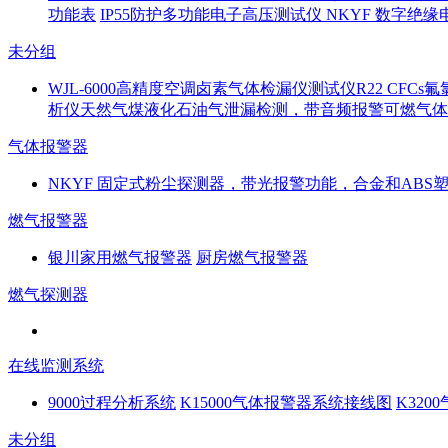
功能表
IP55防护多功能电子高压测试仪 NKYF 数字绝缘
未分组
WJL-6000高精度空调卤素气体检漏仪测试仪R22 CFC
析仪天然气煤液化石油气泄漏检测，带音频报警可燃气体检
气体报警器
NKYF 固定式粉尘探测器，带光报警功能，合金和ABS
燃气报警器
银川家用燃气报警器
厨房燃气报警器
燃气探测器
在线监测系统
9000过程分析系统
K15000气体报警器系统接线图
K32
未分组