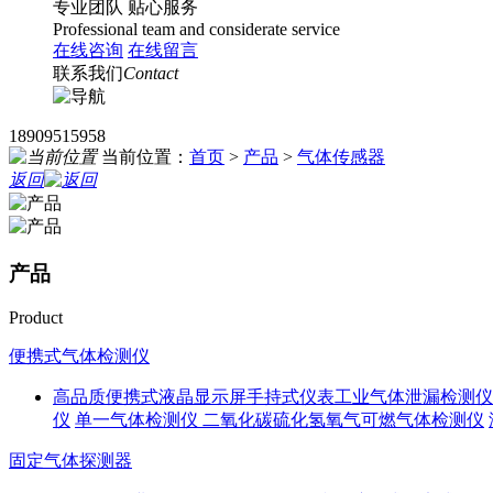
专业团队
贴心服务
Professional team and considerate service
在线咨询
在线留言
联系我们
Contact
18909515958
当前位置：
首页
>
产品
>
气体传感器
返回
产品
Product
便携式气体检测仪
高品质便携式液晶显示屏手持式仪表工业气体泄漏检测仪
仪
单一气体检测仪 二氧化碳硫化氢氧气可燃气体检测仪
固定气体探测器