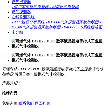
燃气报警器
-
银川家用燃气报警器
-
厨房燃气报警器
燃气探测器
在线监测系统
-
9000过程分析系统
-
K15000气体报警器系统接线图
-
K3200气体报警器系统接线图
-
K400/VOCS系统组成图
未分组
可燃气体 CO H2S VOC 数字液晶锂电手持式工业便携式气体
检测仪
所属分类：便携式气体检测仪
产品介绍：
推荐产品
我要询价
联系我们
返回列表